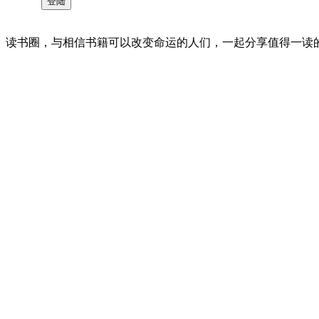
读书圈，与相信书籍可以改变命运的人们，一起分享值得一读的好书 。©