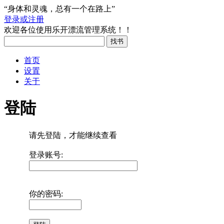
“身体和灵魂，总有一个在路上”
登录或注册
欢迎各位使用乐开漂流管理系统！！
首页
设置
关于
登陆
请先登陆，才能继续查看
登录账号:
你的密码: