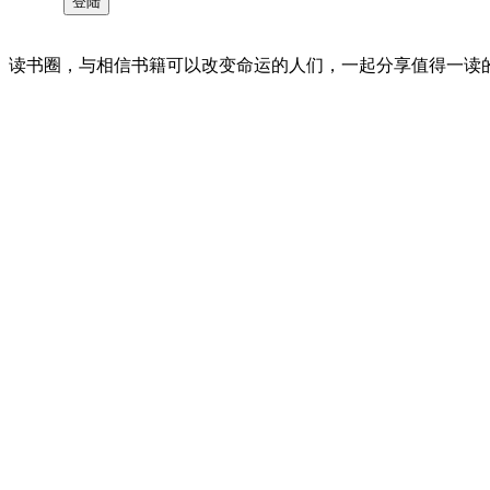
读书圈，与相信书籍可以改变命运的人们，一起分享值得一读的好书 。©