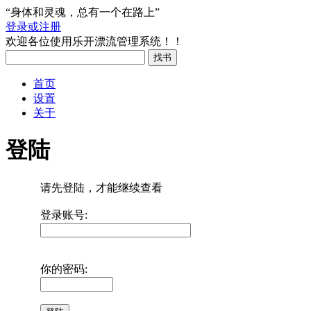
“身体和灵魂，总有一个在路上”
登录或注册
欢迎各位使用乐开漂流管理系统！！
首页
设置
关于
登陆
请先登陆，才能继续查看
登录账号:
你的密码: