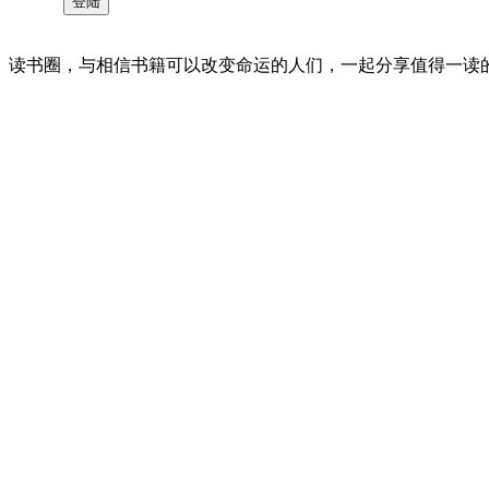
读书圈，与相信书籍可以改变命运的人们，一起分享值得一读的好书 。©