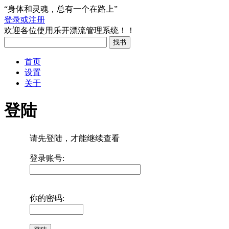
“身体和灵魂，总有一个在路上”
登录或注册
欢迎各位使用乐开漂流管理系统！！
首页
设置
关于
登陆
请先登陆，才能继续查看
登录账号:
你的密码: