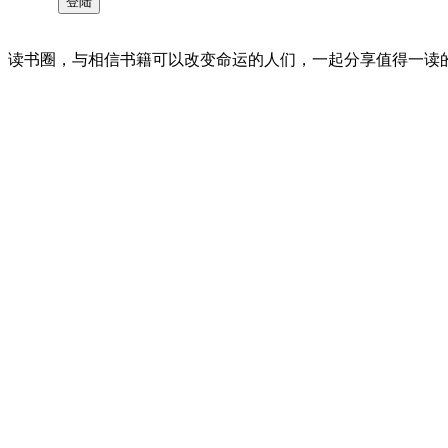
读书圈，与相信书籍可以改变命运的人们，一起分享值得一读的好书 。©