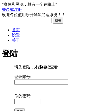
“身体和灵魂，总有一个在路上”
登录或注册
欢迎各位使用乐开漂流管理系统！！
首页
设置
关于
登陆
请先登陆，才能继续查看
登录账号:
你的密码: