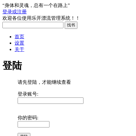
“身体和灵魂，总有一个在路上”
登录或注册
欢迎各位使用乐开漂流管理系统！！
首页
设置
关于
登陆
请先登陆，才能继续查看
登录账号:
你的密码: