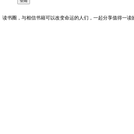
读书圈，与相信书籍可以改变命运的人们，一起分享值得一读的好书 。©