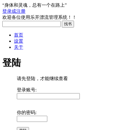
“身体和灵魂，总有一个在路上”
登录或注册
欢迎各位使用乐开漂流管理系统！！
首页
设置
关于
登陆
请先登陆，才能继续查看
登录账号:
你的密码: