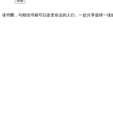
读书圈，与相信书籍可以改变命运的人们，一起分享值得一读的好书 。©