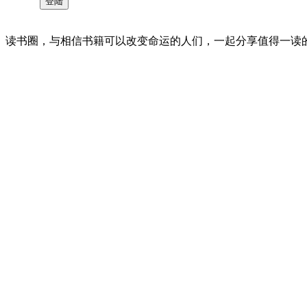
读书圈，与相信书籍可以改变命运的人们，一起分享值得一读的好书 。©