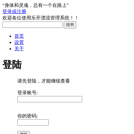
“身体和灵魂，总有一个在路上”
登录或注册
欢迎各位使用乐开漂流管理系统！！
首页
设置
关于
登陆
请先登陆，才能继续查看
登录账号:
你的密码: