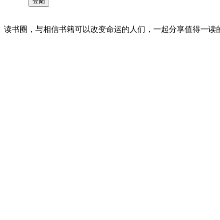
读书圈，与相信书籍可以改变命运的人们，一起分享值得一读的好书 。©