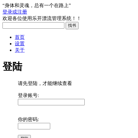
“身体和灵魂，总有一个在路上”
登录或注册
欢迎各位使用乐开漂流管理系统！！
首页
设置
关于
登陆
请先登陆，才能继续查看
登录账号:
你的密码: