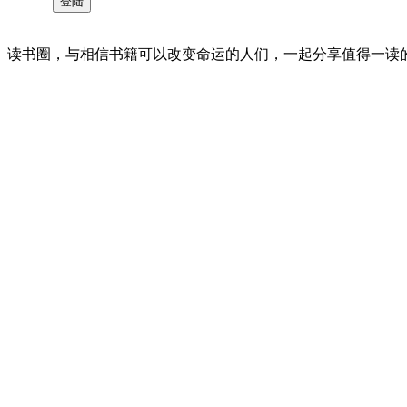
读书圈，与相信书籍可以改变命运的人们，一起分享值得一读的好书 。©