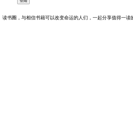
读书圈，与相信书籍可以改变命运的人们，一起分享值得一读的好书 。©