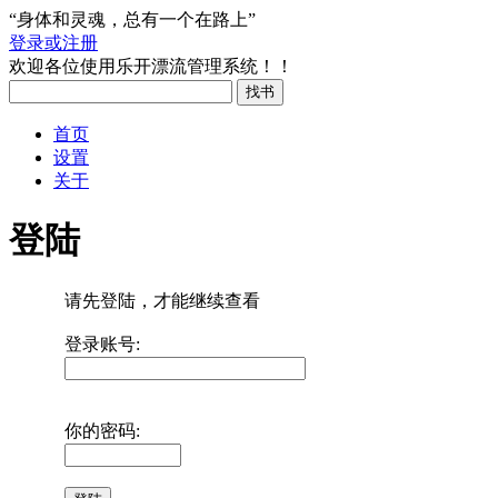
“身体和灵魂，总有一个在路上”
登录或注册
欢迎各位使用乐开漂流管理系统！！
首页
设置
关于
登陆
请先登陆，才能继续查看
登录账号:
你的密码: