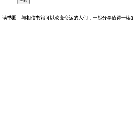
读书圈，与相信书籍可以改变命运的人们，一起分享值得一读的好书 。©