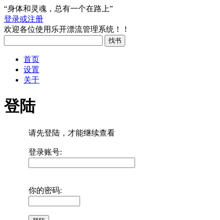
“身体和灵魂，总有一个在路上”
登录或注册
欢迎各位使用乐开漂流管理系统！！
首页
设置
关于
登陆
请先登陆，才能继续查看
登录账号:
你的密码: