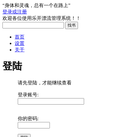
“身体和灵魂，总有一个在路上”
登录或注册
欢迎各位使用乐开漂流管理系统！！
首页
设置
关于
登陆
请先登陆，才能继续查看
登录账号:
你的密码: