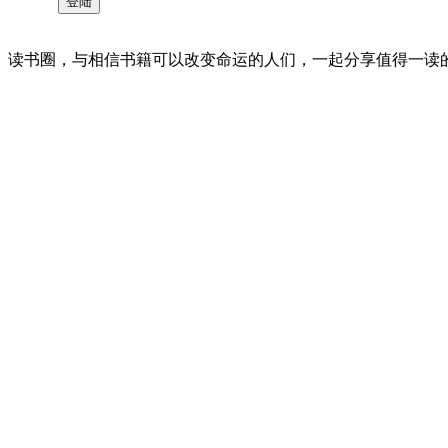
读书圈，与相信书籍可以改变命运的人们，一起分享值得一读的好书 。©