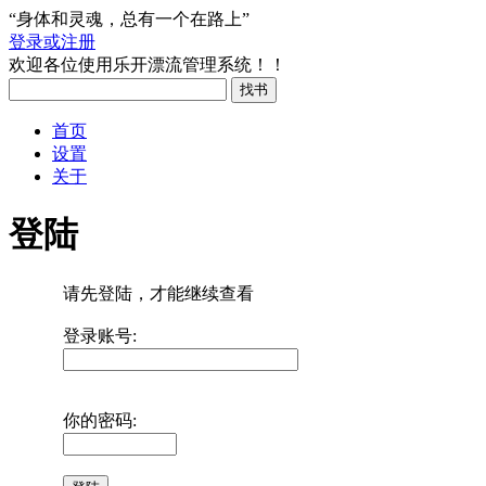
“身体和灵魂，总有一个在路上”
登录或注册
欢迎各位使用乐开漂流管理系统！！
首页
设置
关于
登陆
请先登陆，才能继续查看
登录账号:
你的密码: