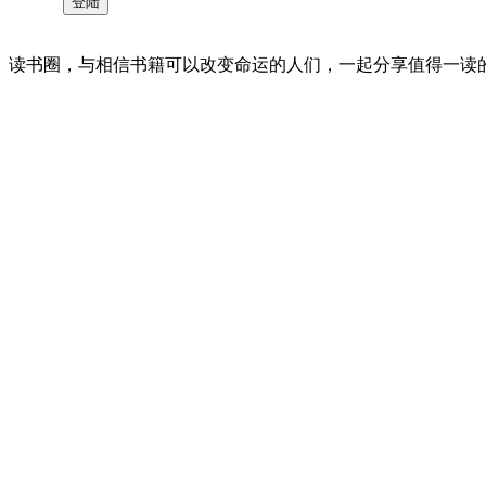
读书圈，与相信书籍可以改变命运的人们，一起分享值得一读的好书 。©