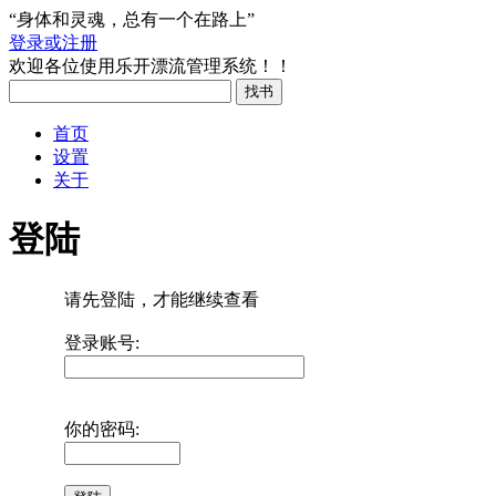
“身体和灵魂，总有一个在路上”
登录或注册
欢迎各位使用乐开漂流管理系统！！
首页
设置
关于
登陆
请先登陆，才能继续查看
登录账号:
你的密码: