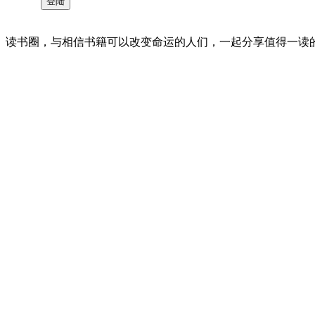
读书圈，与相信书籍可以改变命运的人们，一起分享值得一读的好书 。©