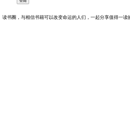
读书圈，与相信书籍可以改变命运的人们，一起分享值得一读的好书 。©