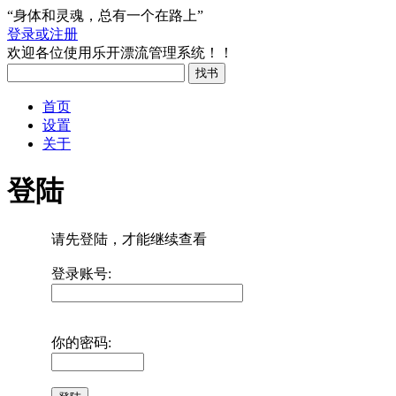
“身体和灵魂，总有一个在路上”
登录或注册
欢迎各位使用乐开漂流管理系统！！
首页
设置
关于
登陆
请先登陆，才能继续查看
登录账号:
你的密码: