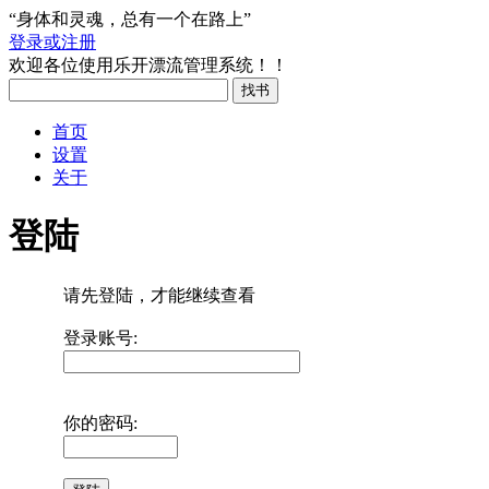
“身体和灵魂，总有一个在路上”
登录或注册
欢迎各位使用乐开漂流管理系统！！
首页
设置
关于
登陆
请先登陆，才能继续查看
登录账号:
你的密码: