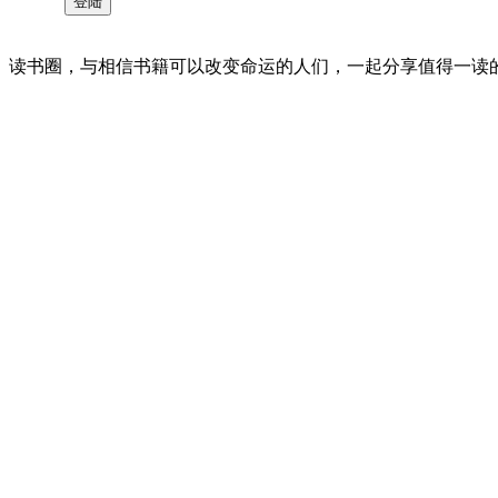
读书圈，与相信书籍可以改变命运的人们，一起分享值得一读的好书 。©