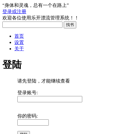
“身体和灵魂，总有一个在路上”
登录或注册
欢迎各位使用乐开漂流管理系统！！
首页
设置
关于
登陆
请先登陆，才能继续查看
登录账号:
你的密码: