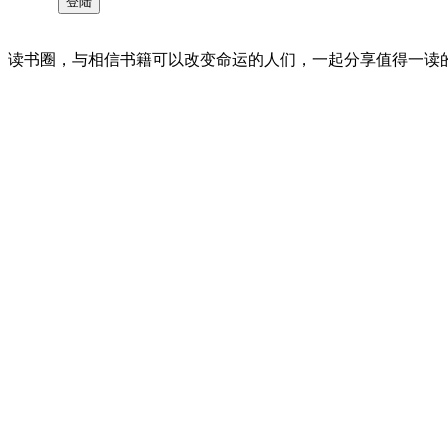
读书圈，与相信书籍可以改变命运的人们，一起分享值得一读的好书 。©