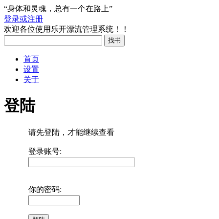
“身体和灵魂，总有一个在路上”
登录或注册
欢迎各位使用乐开漂流管理系统！！
首页
设置
关于
登陆
请先登陆，才能继续查看
登录账号:
你的密码: