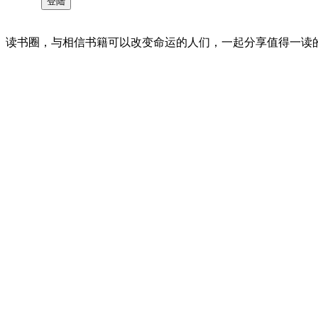
读书圈，与相信书籍可以改变命运的人们，一起分享值得一读的好书 。©