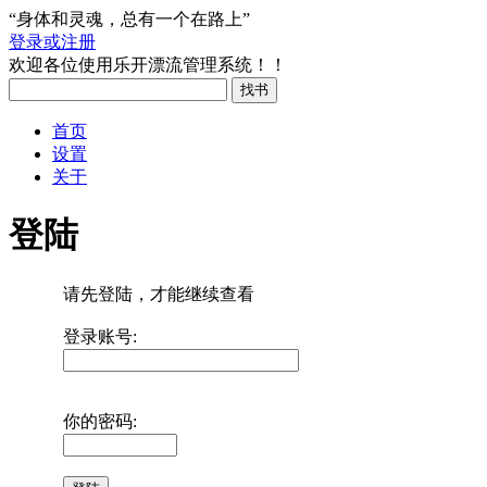
“身体和灵魂，总有一个在路上”
登录或注册
欢迎各位使用乐开漂流管理系统！！
首页
设置
关于
登陆
请先登陆，才能继续查看
登录账号:
你的密码: