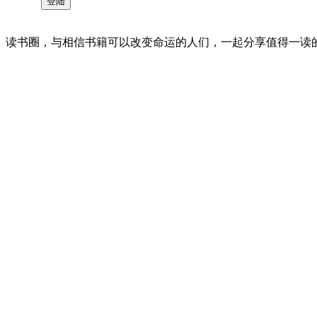
读书圈，与相信书籍可以改变命运的人们，一起分享值得一读的好书 。©