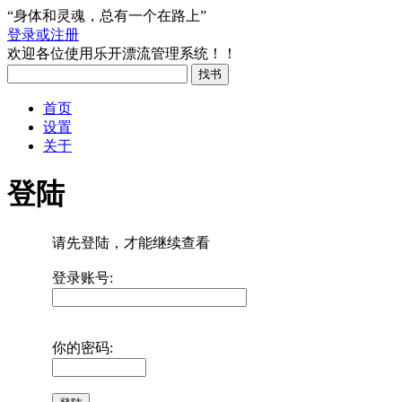
“身体和灵魂，总有一个在路上”
登录或注册
欢迎各位使用乐开漂流管理系统！！
首页
设置
关于
登陆
请先登陆，才能继续查看
登录账号:
你的密码: