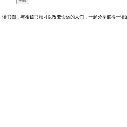
读书圈，与相信书籍可以改变命运的人们，一起分享值得一读的好书 。©