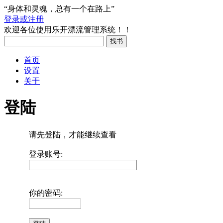
“身体和灵魂，总有一个在路上”
登录或注册
欢迎各位使用乐开漂流管理系统！！
首页
设置
关于
登陆
请先登陆，才能继续查看
登录账号:
你的密码: