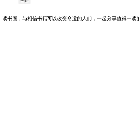
读书圈，与相信书籍可以改变命运的人们，一起分享值得一读的好书 。©