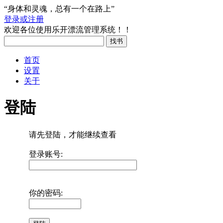
“身体和灵魂，总有一个在路上”
登录或注册
欢迎各位使用乐开漂流管理系统！！
首页
设置
关于
登陆
请先登陆，才能继续查看
登录账号:
你的密码: