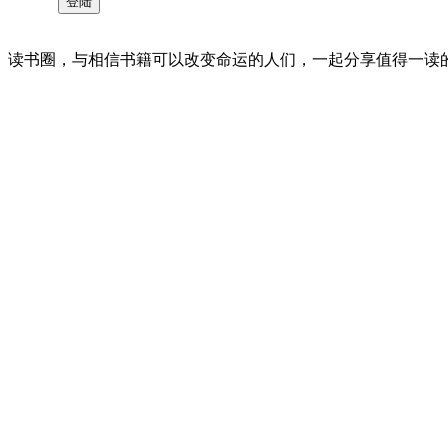
读书圈，与相信书籍可以改变命运的人们，一起分享值得一读的好书 。©