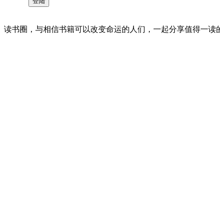
读书圈，与相信书籍可以改变命运的人们，一起分享值得一读的好书 。©