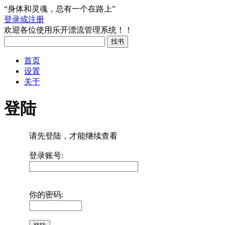
“身体和灵魂，总有一个在路上”
登录或注册
欢迎各位使用乐开漂流管理系统！！
首页
设置
关于
登陆
请先登陆，才能继续查看
登录账号:
你的密码: