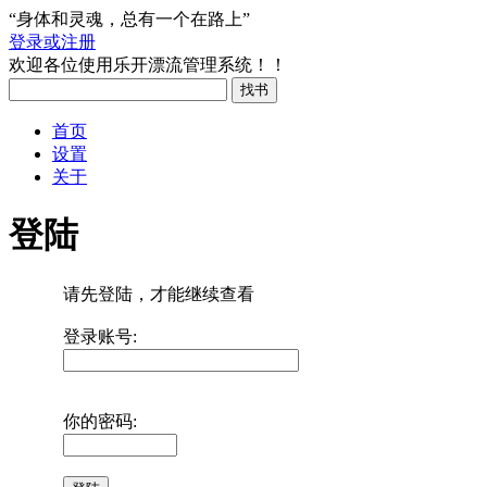
“身体和灵魂，总有一个在路上”
登录或注册
欢迎各位使用乐开漂流管理系统！！
首页
设置
关于
登陆
请先登陆，才能继续查看
登录账号:
你的密码: