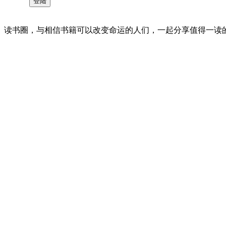
读书圈，与相信书籍可以改变命运的人们，一起分享值得一读的好书 。©