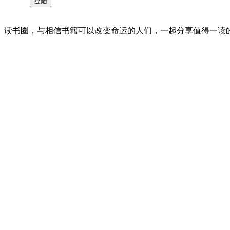
读书圈，与相信书籍可以改变命运的人们，一起分享值得一读的好书 。©