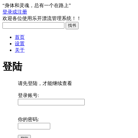
“身体和灵魂，总有一个在路上”
登录或注册
欢迎各位使用乐开漂流管理系统！！
首页
设置
关于
登陆
请先登陆，才能继续查看
登录账号:
你的密码: