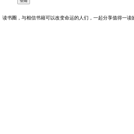
读书圈，与相信书籍可以改变命运的人们，一起分享值得一读的好书 。©