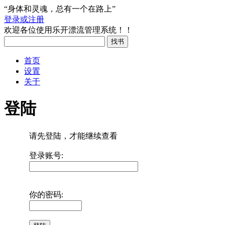
“身体和灵魂，总有一个在路上”
登录或注册
欢迎各位使用乐开漂流管理系统！！
首页
设置
关于
登陆
请先登陆，才能继续查看
登录账号:
你的密码: