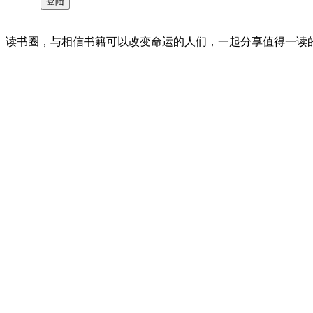
读书圈，与相信书籍可以改变命运的人们，一起分享值得一读的好书 。©