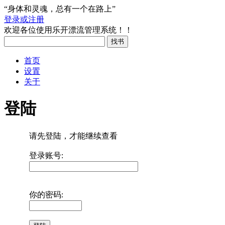
“身体和灵魂，总有一个在路上”
登录或注册
欢迎各位使用乐开漂流管理系统！！
首页
设置
关于
登陆
请先登陆，才能继续查看
登录账号:
你的密码: