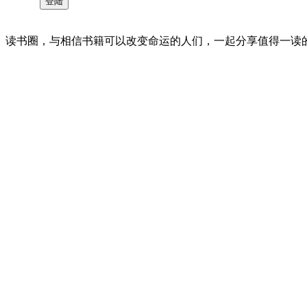
读书圈，与相信书籍可以改变命运的人们，一起分享值得一读的好书 。©