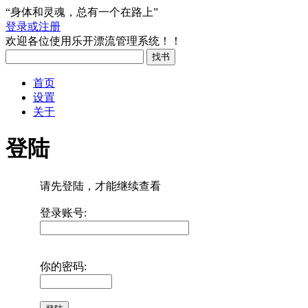
“身体和灵魂，总有一个在路上”
登录或注册
欢迎各位使用乐开漂流管理系统！！
首页
设置
关于
登陆
请先登陆，才能继续查看
登录账号:
你的密码: