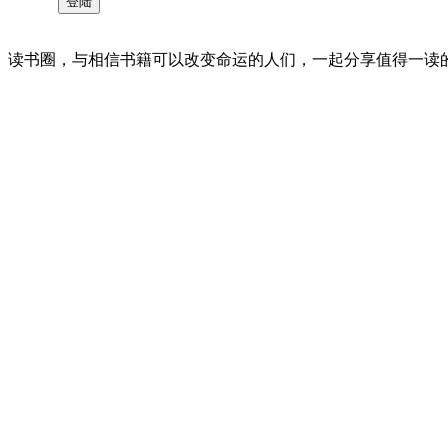
读书圈，与相信书籍可以改变命运的人们，一起分享值得一读的好书 。©