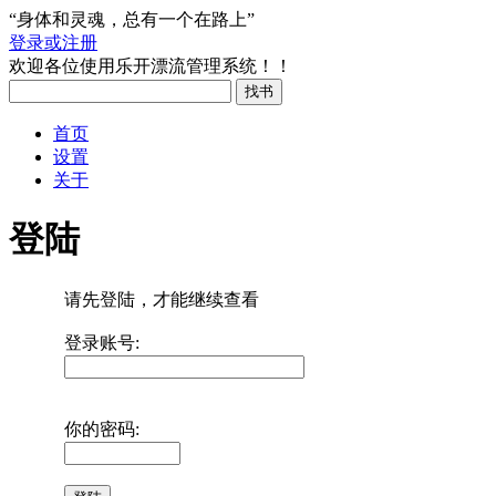
“身体和灵魂，总有一个在路上”
登录或注册
欢迎各位使用乐开漂流管理系统！！
首页
设置
关于
登陆
请先登陆，才能继续查看
登录账号:
你的密码: