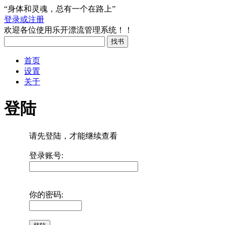
“身体和灵魂，总有一个在路上”
登录或注册
欢迎各位使用乐开漂流管理系统！！
首页
设置
关于
登陆
请先登陆，才能继续查看
登录账号:
你的密码: