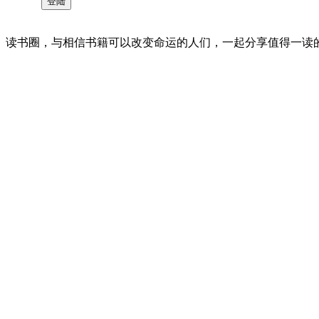
读书圈，与相信书籍可以改变命运的人们，一起分享值得一读的好书 。©