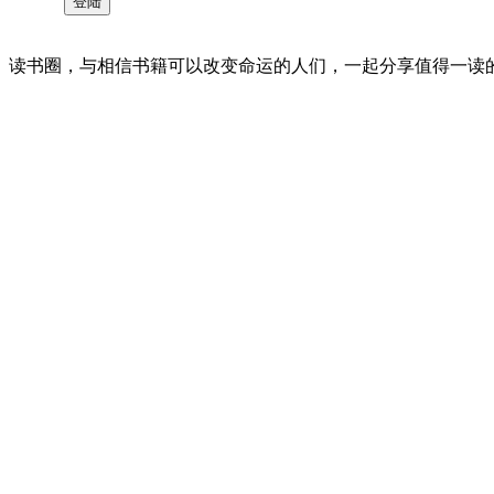
读书圈，与相信书籍可以改变命运的人们，一起分享值得一读的好书 。©