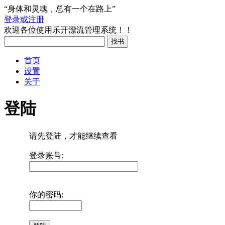
“身体和灵魂，总有一个在路上”
登录或注册
欢迎各位使用乐开漂流管理系统！！
首页
设置
关于
登陆
请先登陆，才能继续查看
登录账号:
你的密码: