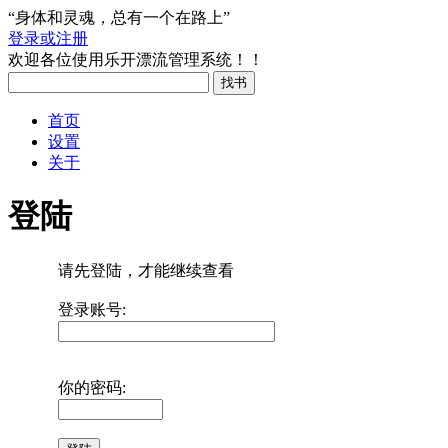
“身体和灵魂，总有一个在路上”
登录或注册
欢迎各位使用乐开漂流管理系统！！
首页
设置
关于
登陆
请先登陆，才能继续查看
登录账号:
你的密码: