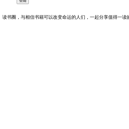
读书圈，与相信书籍可以改变命运的人们，一起分享值得一读的好书 。©