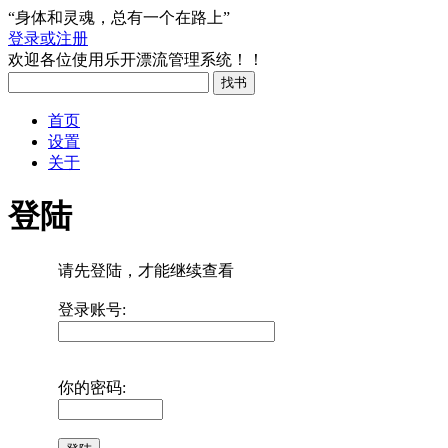
“身体和灵魂，总有一个在路上”
登录或注册
欢迎各位使用乐开漂流管理系统！！
首页
设置
关于
登陆
请先登陆，才能继续查看
登录账号:
你的密码: