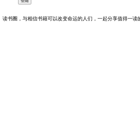
读书圈，与相信书籍可以改变命运的人们，一起分享值得一读的好书 。©