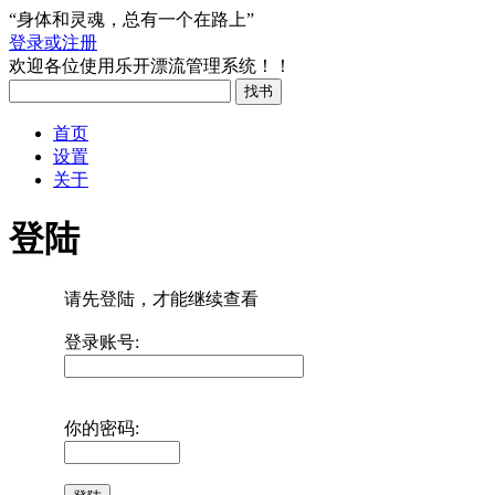
“身体和灵魂，总有一个在路上”
登录或注册
欢迎各位使用乐开漂流管理系统！！
首页
设置
关于
登陆
请先登陆，才能继续查看
登录账号:
你的密码: