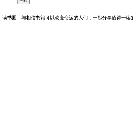
读书圈，与相信书籍可以改变命运的人们，一起分享值得一读的好书 。©