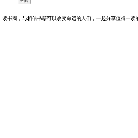
读书圈，与相信书籍可以改变命运的人们，一起分享值得一读的好书 。©