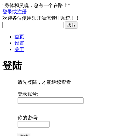
“身体和灵魂，总有一个在路上”
登录或注册
欢迎各位使用乐开漂流管理系统！！
首页
设置
关于
登陆
请先登陆，才能继续查看
登录账号:
你的密码: