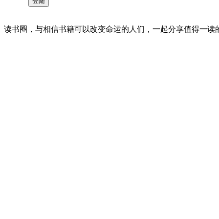
读书圈，与相信书籍可以改变命运的人们，一起分享值得一读的好书 。©