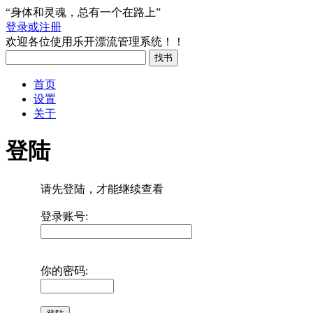
“身体和灵魂，总有一个在路上”
登录或注册
欢迎各位使用乐开漂流管理系统！！
首页
设置
关于
登陆
请先登陆，才能继续查看
登录账号:
你的密码: