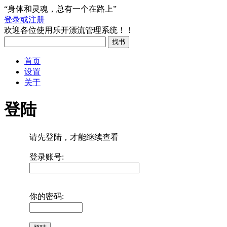
“身体和灵魂，总有一个在路上”
登录或注册
欢迎各位使用乐开漂流管理系统！！
首页
设置
关于
登陆
请先登陆，才能继续查看
登录账号:
你的密码: