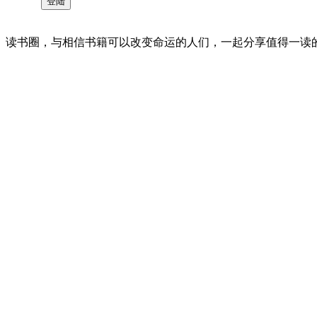
读书圈，与相信书籍可以改变命运的人们，一起分享值得一读的好书 。©