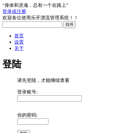
“身体和灵魂，总有一个在路上”
登录或注册
欢迎各位使用乐开漂流管理系统！！
首页
设置
关于
登陆
请先登陆，才能继续查看
登录账号:
你的密码: