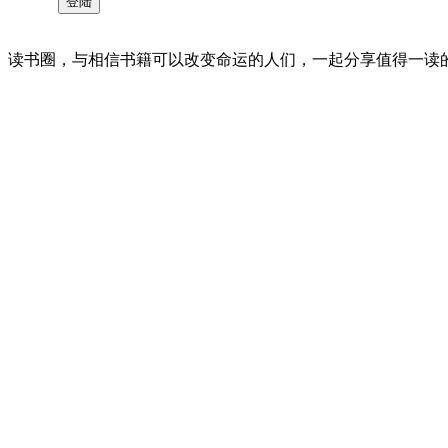
读书圈，与相信书籍可以改变命运的人们，一起分享值得一读的好书 。©