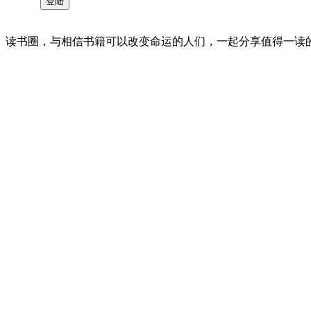
读书圈，与相信书籍可以改变命运的人们，一起分享值得一读的好书 。©