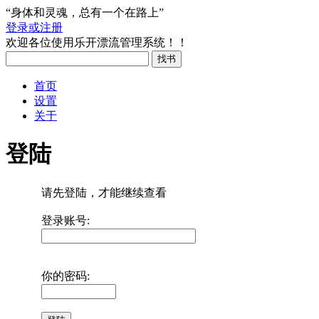
“身体和灵魂，总有一个在路上”
登录或注册
欢迎各位使用乐开漂流管理系统！！
首页
设置
关于
登陆
请先登陆，才能继续查看
登录账号:
你的密码: