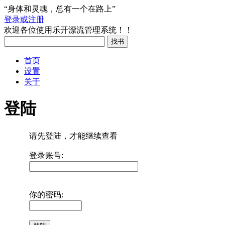
“身体和灵魂，总有一个在路上”
登录或注册
欢迎各位使用乐开漂流管理系统！！
首页
设置
关于
登陆
请先登陆，才能继续查看
登录账号:
你的密码: