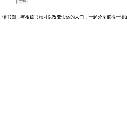
读书圈，与相信书籍可以改变命运的人们，一起分享值得一读的好书 。©