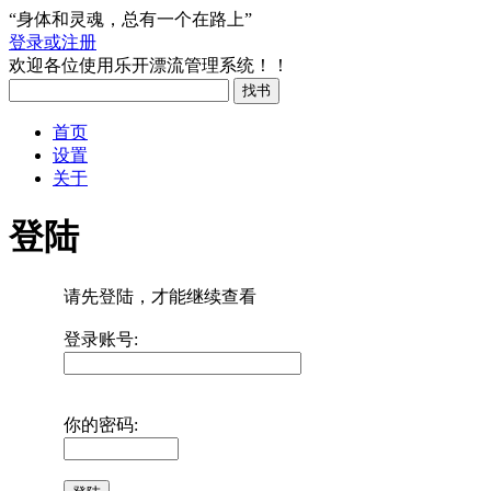
“身体和灵魂，总有一个在路上”
登录或注册
欢迎各位使用乐开漂流管理系统！！
首页
设置
关于
登陆
请先登陆，才能继续查看
登录账号:
你的密码: