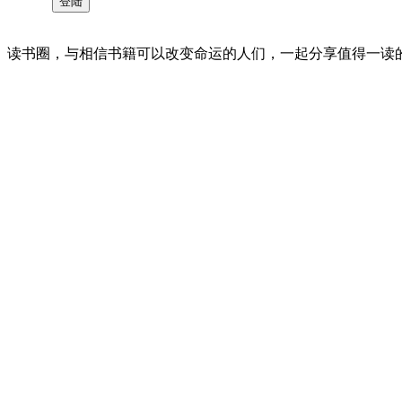
读书圈，与相信书籍可以改变命运的人们，一起分享值得一读的好书 。©