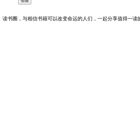
读书圈，与相信书籍可以改变命运的人们，一起分享值得一读的好书 。©