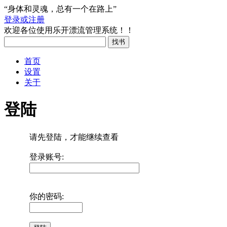
“身体和灵魂，总有一个在路上”
登录或注册
欢迎各位使用乐开漂流管理系统！！
首页
设置
关于
登陆
请先登陆，才能继续查看
登录账号:
你的密码: