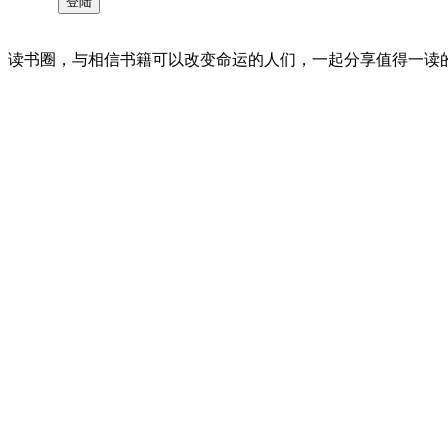
读书圈，与相信书籍可以改变命运的人们，一起分享值得一读的好书 。©