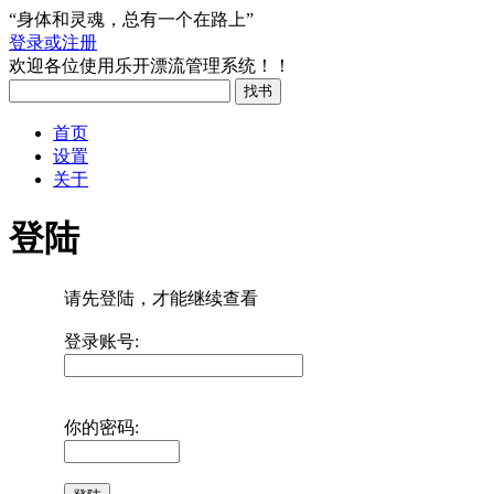
“身体和灵魂，总有一个在路上”
登录或注册
欢迎各位使用乐开漂流管理系统！！
首页
设置
关于
登陆
请先登陆，才能继续查看
登录账号:
你的密码: