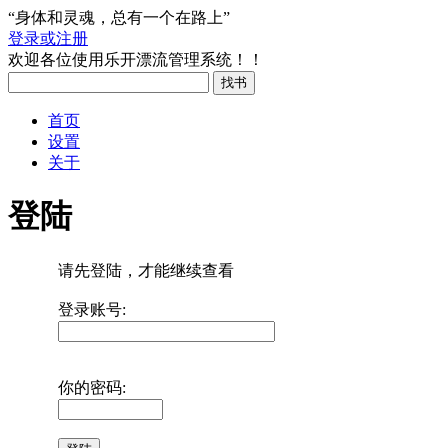
“身体和灵魂，总有一个在路上”
登录或注册
欢迎各位使用乐开漂流管理系统！！
首页
设置
关于
登陆
请先登陆，才能继续查看
登录账号:
你的密码: