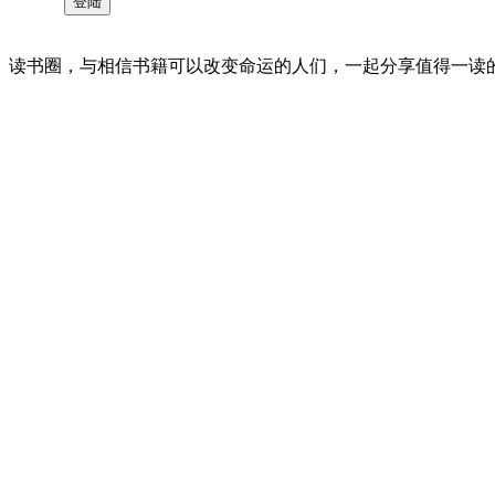
读书圈，与相信书籍可以改变命运的人们，一起分享值得一读的好书 。©