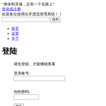
“身体和灵魂，总有一个在路上”
登录或注册
欢迎各位使用乐开漂流管理系统！！
首页
设置
关于
登陆
请先登陆，才能继续查看
登录账号:
你的密码: