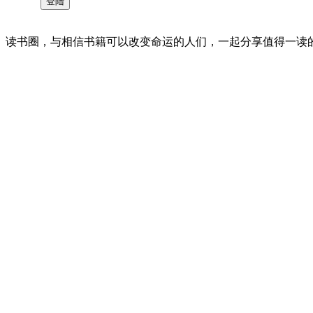
读书圈，与相信书籍可以改变命运的人们，一起分享值得一读的好书 。©