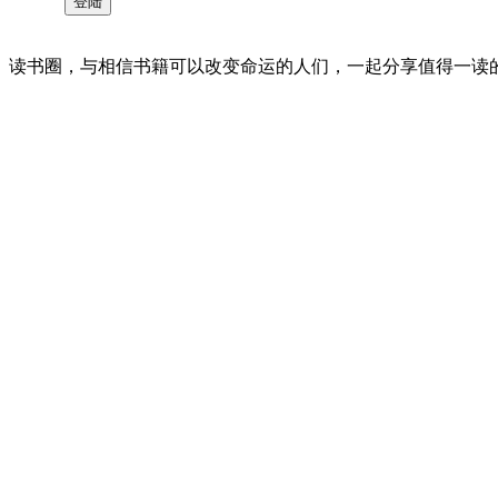
读书圈，与相信书籍可以改变命运的人们，一起分享值得一读的好书 。©