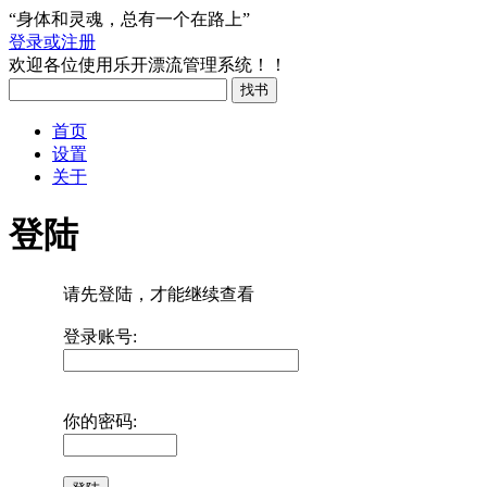
“身体和灵魂，总有一个在路上”
登录或注册
欢迎各位使用乐开漂流管理系统！！
首页
设置
关于
登陆
请先登陆，才能继续查看
登录账号:
你的密码: