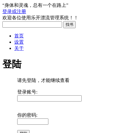
“身体和灵魂，总有一个在路上”
登录或注册
欢迎各位使用乐开漂流管理系统！！
首页
设置
关于
登陆
请先登陆，才能继续查看
登录账号:
你的密码: