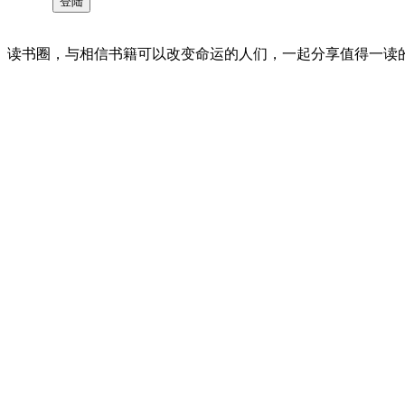
读书圈，与相信书籍可以改变命运的人们，一起分享值得一读的好书 。©