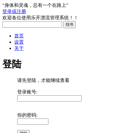
“身体和灵魂，总有一个在路上”
登录或注册
欢迎各位使用乐开漂流管理系统！！
首页
设置
关于
登陆
请先登陆，才能继续查看
登录账号:
你的密码: