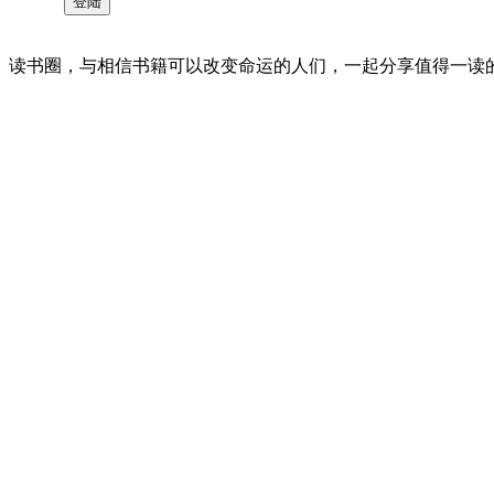
读书圈，与相信书籍可以改变命运的人们，一起分享值得一读的好书 。©