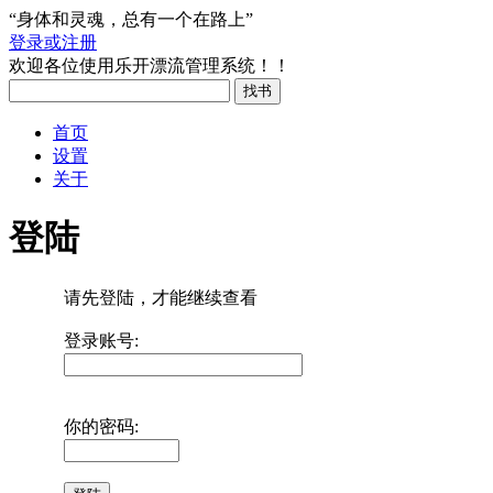
“身体和灵魂，总有一个在路上”
登录或注册
欢迎各位使用乐开漂流管理系统！！
首页
设置
关于
登陆
请先登陆，才能继续查看
登录账号:
你的密码: