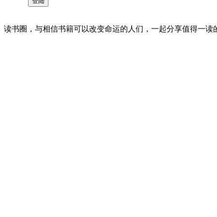
读书圈，与相信书籍可以改变命运的人们，一起分享值得一读的好书 。©