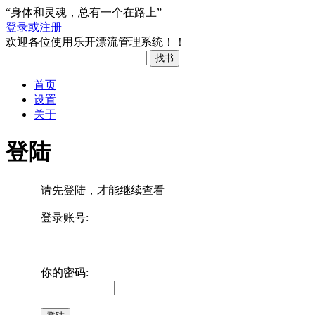
“身体和灵魂，总有一个在路上”
登录或注册
欢迎各位使用乐开漂流管理系统！！
首页
设置
关于
登陆
请先登陆，才能继续查看
登录账号:
你的密码: