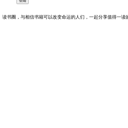
读书圈，与相信书籍可以改变命运的人们，一起分享值得一读的好书 。©